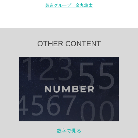
製造グループ 金丸悠太
OTHER CONTENT
数字で見る