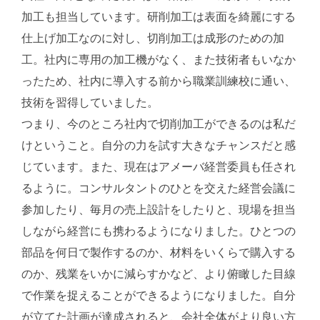
加工も担当しています。研削加工は表面を綺麗にする
仕上げ加工なのに対し、切削加工は成形のための加
工。社内に専用の加工機がなく、また技術者もいなか
ったため、社内に導入する前から職業訓練校に通い、
技術を習得していました。
つまり、今のところ社内で切削加工ができるのは私だ
けということ。自分の力を試す大きなチャンスだと感
じています。また、現在はアメーバ経営委員も任され
るように。コンサルタントのひとを交えた経営会議に
参加したり、毎月の売上設計をしたりと、現場を担当
しながら経営にも携わるようになりました。ひとつの
部品を何日で製作するのか、材料をいくらで購入する
のか、残業をいかに減らすかなど、より俯瞰した目線
で作業を捉えることができるようになりました。自分
が立てた計画が達成されると、会社全体がより良い方