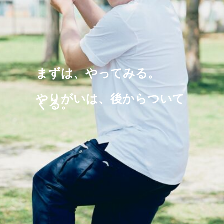
まずは、やってみる。
やりがいは、後からついて
くる。