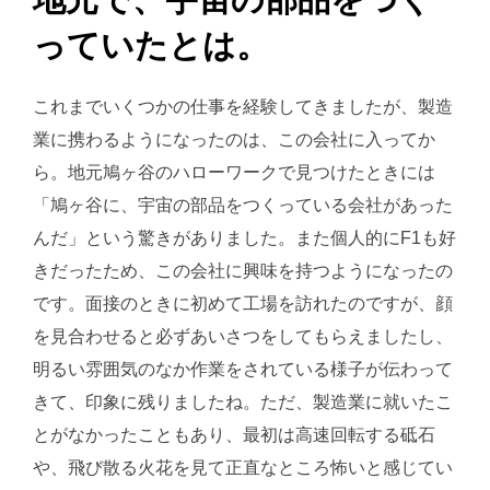
地元で、宇宙の部品をつく
っていたとは。
これまでいくつかの仕事を経験してきましたが、製造
業に携わるようになったのは、この会社に入ってか
ら。地元鳩ヶ谷のハローワークで見つけたときには
「鳩ヶ谷に、宇宙の部品をつくっている会社があった
んだ」という驚きがありました。また個人的にF1も好
きだったため、この会社に興味を持つようになったの
です。面接のときに初めて工場を訪れたのですが、顔
を見合わせると必ずあいさつをしてもらえましたし、
明るい雰囲気のなか作業をされている様子が伝わって
きて、印象に残りましたね。ただ、製造業に就いたこ
とがなかったこともあり、最初は高速回転する砥石
や、飛び散る火花を見て正直なところ怖いと感じてい