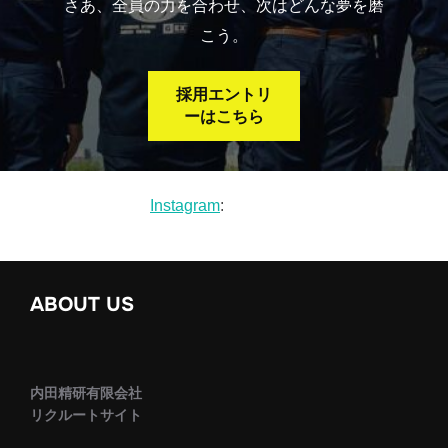
さあ、全員の力を合わせ、次はどんな夢を磨
こう。
採用エントリ
ーはこちら
Instagram
:
ABOUT US
内田精研有限会社
リクルートサイト