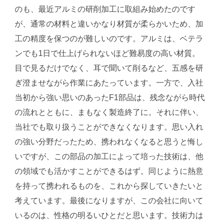
のも、最近アルミの研削加工に取組み始めたのです
が、通常の材料と違いかなり材質が柔らかいため、加
工の精度を保つのが難しいのです。アルミは、ベテラ
ンでも1日で仕上げられないほど難易度の高い材質。
目で見るだけでなく、耳で聞いて削るなど、五感を研
ぎ澄ませながら作業にあたっています。一方で、入社
当初から強い思いのあったF1部品は、残念ながら時代
の流れとともに、まもなく製造終了に。それに伴い、
当社でも取り扱うことができなくなります。思い入れ
の強い分野だったため、携われなくなると思うと悔し
いですが、この部品の加工によって培った技術は、他
の領域でも活かすことができるはず。同じように熱意
を持って携われるものを、これから探していきたいと
考えています。最後になりますが、この会社に向いて
いるのは、性格の明るいひとだと思います。技術力は