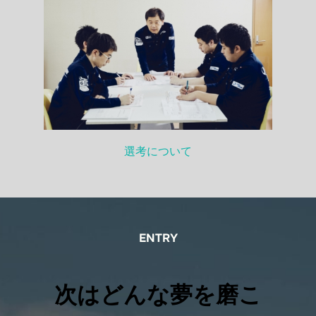
選考について
ENTRY
次はどんな夢を磨こ