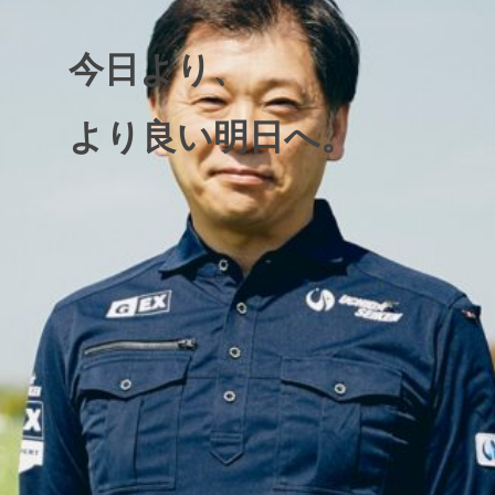
今日より、
より良い明日へ。