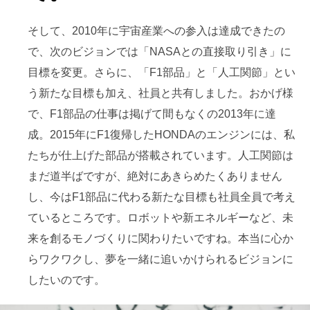
そして、2010年に宇宙産業への参入は達成できたの
で、次のビジョンでは「NASAとの直接取り引き」に
目標を変更。さらに、「F1部品」と「人工関節」とい
う新たな目標も加え、社員と共有しました。おかげ様
で、F1部品の仕事は掲げて間もなくの2013年に達
成。2015年にF1復帰したHONDAのエンジンには、私
たちが仕上げた部品が搭載されています。人工関節は
まだ道半ばですが、絶対にあきらめたくありません
し、今はF1部品に代わる新たな目標も社員全員で考え
ているところです。ロボットや新エネルギーなど、未
来を創るモノづくりに関わりたいですね。本当に心か
らワクワクし、夢を一緒に追いかけられるビジョンに
したいのです。