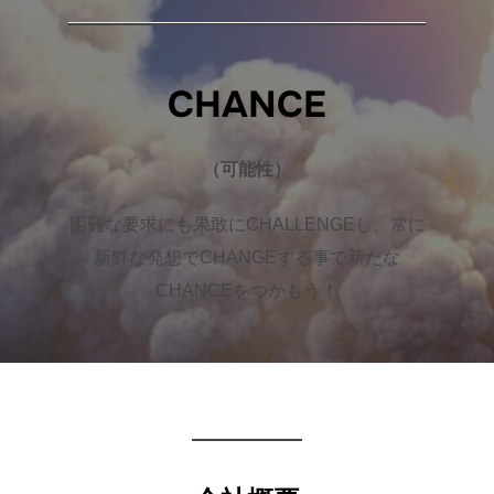
CHANCE
（可能性）
困難な要求にも果敢にCHALLENGEし、常に
新鮮な発想でCHANGEする事で新たな
CHANCEをつかもう！