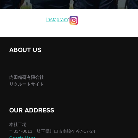
Instagram
:
ABOUT US
内田精研有限会社
リクルートサイト
OUR ADDRESS
本社工場
〒334-0013 埼玉県川口市南鳩ケ谷7-17-24