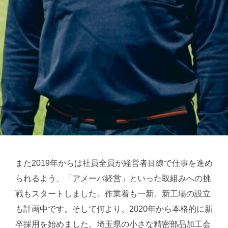
また2019年からは社員全員が経営者目線で仕事を進め
られるよう、「アメーバ経営」といった取組みへの挑
戦もスタートしました。作業着も一新。新工場の設立
も計画中です。そして何より、2020年から本格的に新
卒採用を始めました。埼玉県の小さな精密部品加工会